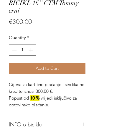
BICIKL 16'' CTM Tommy
crni
Price
€300.00
Quantity
*
Add to Cart
Cijena za kartično plaćanje i sindikalne
kredite iznosi 300,00 €.
Popust od
10 %
vrijedi isključivo za
gotovinsko plaćanje.
INFO o biciklu