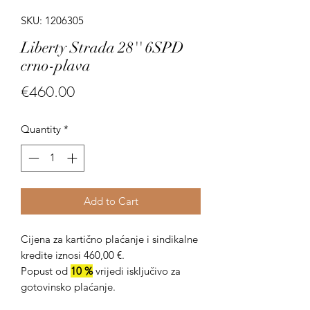
SKU: 1206305
Liberty Strada 28'' 6SPD
crno-plava
Price
€460.00
Quantity
*
Add to Cart
Cijena za kartično plaćanje i sindikalne
kredite iznosi 460,00 €.
Popust od
10 %
vrijedi isključivo za
gotovinsko plaćanje.